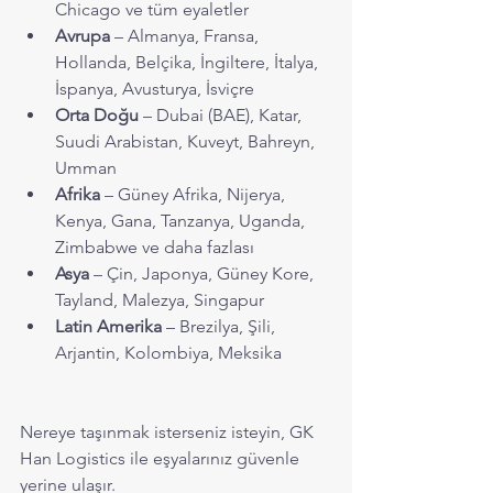
Chicago ve tüm eyaletler
Avrupa
 – Almanya, Fransa, 
Hollanda, Belçika, İngiltere, İtalya, 
İspanya, Avusturya, İsviçre
Orta Doğu
 – Dubai (BAE), Katar, 
Suudi Arabistan, Kuveyt, Bahreyn, 
Umman
Afrika
 – Güney Afrika, Nijerya, 
Kenya, Gana, Tanzanya, Uganda, 
Zimbabwe ve daha fazlası
Asya
 – Çin, Japonya, Güney Kore, 
Tayland, Malezya, Singapur
Latin Amerika
 – Brezilya, Şili, 
Arjantin, Kolombiya, Meksika
Nereye taşınmak isterseniz isteyin, GK 
Han Logistics ile eşyalarınız güvenle 
yerine ulaşır.