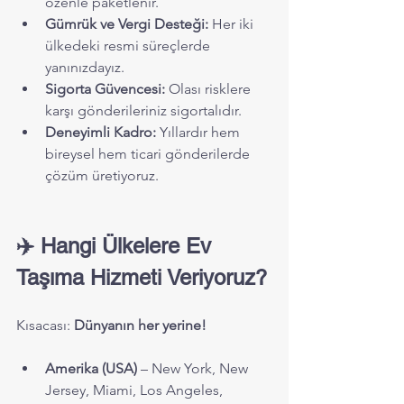
özenle paketlenir.
Gümrük ve Vergi Desteği:
 Her iki 
ülkedeki resmi süreçlerde 
yanınızdayız.
Sigorta Güvencesi:
 Olası risklere 
karşı gönderileriniz sigortalıdır.
Deneyimli Kadro:
 Yıllardır hem 
bireysel hem ticari gönderilerde 
çözüm üretiyoruz.
✈️ Hangi Ülkelere Ev 
Taşıma Hizmeti Veriyoruz?
Kısacası: 
Dünyanın her yerine!
Amerika (USA)
 – New York, New 
Jersey, Miami, Los Angeles, 