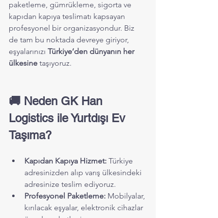
paketleme, gümrükleme, sigorta ve 
kapıdan kapıya teslimatı kapsayan 
profesyonel bir organizasyondur. Biz 
de tam bu noktada devreye giriyor, 
eşyalarınızı 
Türkiye’den dünyanın her 
ülkesine
 taşıyoruz.
🚚 Neden GK Han 
Logistics ile Yurtdışı Ev 
Taşıma?
Kapıdan Kapıya Hizmet:
 Türkiye 
adresinizden alıp varış ülkesindeki 
adresinize teslim ediyoruz.
Profesyonel Paketleme:
 Mobilyalar, 
kırılacak eşyalar, elektronik cihazlar 