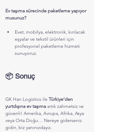
Ev taşıma sürecinde paketleme yapıyor 
musunuz?
Evet, mobilya, elektronik, kırılacak 
eşyalar ve tekstil ürünleri için 
profesyonel paketleme hizmeti 
sunuyoruz.
📦 Sonuç
GK Han Logistics ile 
Türkiye’den 
yurtdışına ev taşıma
 artık zahmetsiz ve 
güvenli! Amerika, Avrupa, Afrika, Asya 
veya Orta Doğu… Nereye giderseniz 
gidin, biz yanınızdayız.