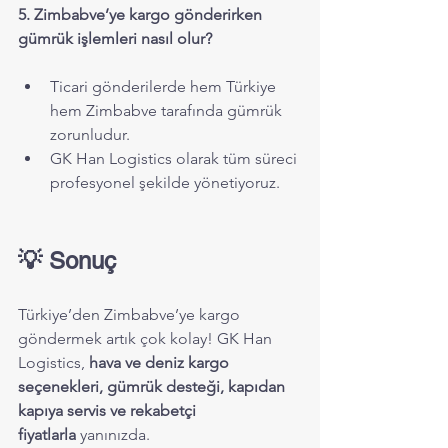
5. Zimbabve’ye kargo gönderirken 
gümrük işlemleri nasıl olur?
Ticari gönderilerde hem Türkiye 
hem Zimbabve tarafında gümrük 
zorunludur.
GK Han Logistics olarak tüm süreci 
profesyonel şekilde yönetiyoruz.
💡 Sonuç
Türkiye’den Zimbabve’ye kargo 
göndermek artık çok kolay! GK Han 
Logistics, 
hava ve deniz kargo 
seçenekleri, gümrük desteği, kapıdan 
kapıya servis ve rekabetçi 
fiyatlarla
 yanınızda.