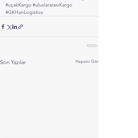
#uçakKargo
#uluslararasıKargo
#GKHanLogistics
Hepsini Gör
Son Yazılar