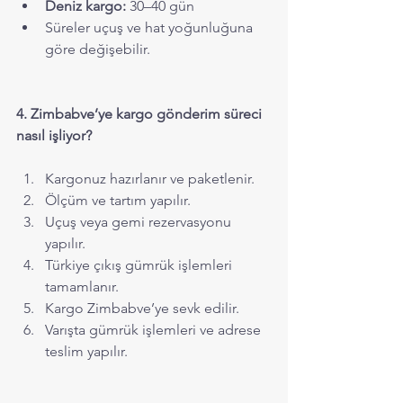
Deniz kargo:
 30–40 gün
Süreler uçuş ve hat yoğunluğuna 
göre değişebilir.
4. Zimbabve’ye kargo gönderim süreci 
nasıl işliyor?
Kargonuz hazırlanır ve paketlenir.
Ölçüm ve tartım yapılır.
Uçuş veya gemi rezervasyonu 
yapılır.
Türkiye çıkış gümrük işlemleri 
tamamlanır.
Kargo Zimbabve’ye sevk edilir.
Varışta gümrük işlemleri ve adrese 
teslim yapılır.