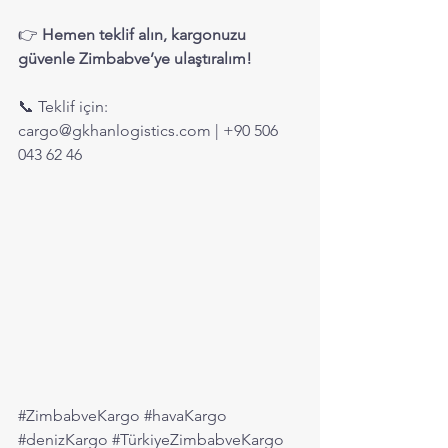
👉 
Hemen teklif alın, kargonuzu 
güvenle Zimbabve’ye ulaştıralım!
📞 Teklif için: 
cargo@gkhanlogistics.com
 | +90 506 
043 62 46
#ZimbabveKargo
#havaKargo
#denizKargo
#TürkiyeZimbabveKargo