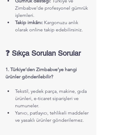
Gümrük desteği:
 Türkiye ve 
Zimbabve’de profesyonel gümrük 
işlemleri.
Takip imkânı:
 Kargonuzu anlık 
olarak online takip edebilirsiniz.
❓ Sıkça Sorulan Sorular
1. Türkiye’den Zimbabve’ye hangi 
ürünler gönderilebilir?
Tekstil, yedek parça, makine, gıda 
ürünleri, e-ticaret siparişleri ve 
numuneler.
Yanıcı, patlayıcı, tehlikeli maddeler 
ve yasaklı ürünler gönderilemez.