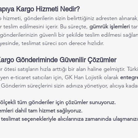
apıya Kargo Hizmeti Nedir?
izmeti, gönderilerin sizin belirttiğiniz adresten alınarak, 
r teslim edilmesini içerir. Bu süreçte, 
gümrük işlemleri
 ta
nderilerinizin güvenli bir şekilde teslim edilmesi sağlanır
sinde, teslimat süreci son derece hızlıdır.
 Kargo Gönderiminde Güvenilir Çözümler
r ötesi satışların hızla arttığı bir alan haline gelmiştir. Tür
n e-ticaret satıcıları için, GK Han Lojistik olarak 
entegre 
Gönderim süreçlerini sizin adınıza yönetiyor, alıcıya kada
ölçekli tüm gönderiler için çözümler sunuyoruz.
leri dahil tam hizmet sağlıyoruz.
r teslimat seçenekleriyle alıcılarınıza zamanında ulaşmanızı