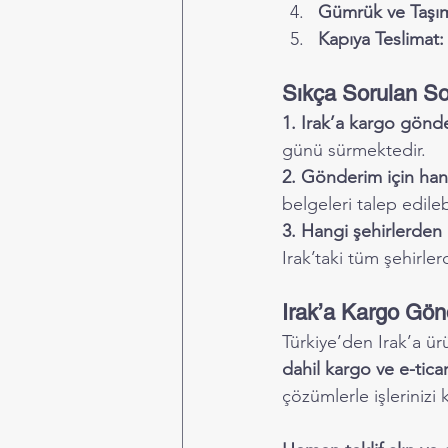
Gümrük ve Taşı
Kapıya Teslimat:
Sıkça Sorulan So
1. Irak’a kargo gönd
günü sürmektedir.
2. Gönderim için han
belgeleri talep edilebi
3. Hangi şehirlerde
Irak’taki tüm şehirlerde
Irak’a Kargo Gön
Türkiye’den Irak’a ür
dahil kargo ve e-tica
çözümlerle işlerinizi 