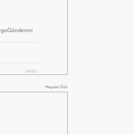
argoGönderimi
Hepsini Gör