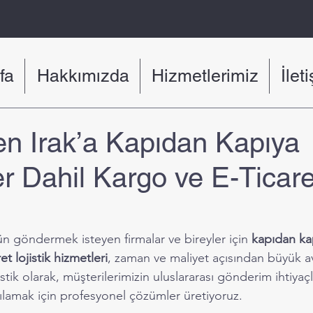
fa
Hakkımızda
Hizmetlerimiz
İlet
en Irak’a Kapıdan Kapıya
r Dahil Kargo ve E-Ticare
ün göndermek isteyen firmalar ve bireyler için 
kapıdan ka
et lojistik hizmetleri
, zaman ve maliyet açısından büyük av
ik olarak, müşterilerimizin uluslararası gönderim ihtiyaçla
şılamak için profesyonel çözümler üretiyoruz.