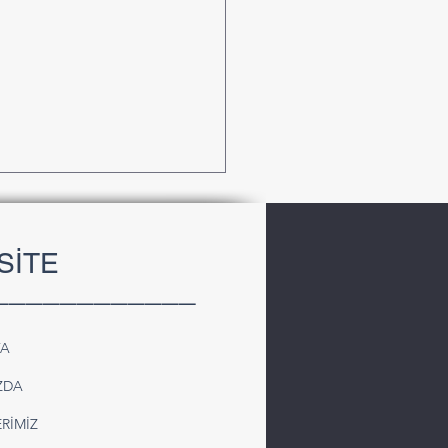
SİTE
____________
FA
iye’den Suriye’ye
ZDA
olu Kargo Taşımacılığı |
iyel ve Komple Taşıma
RİMİZ
mleri