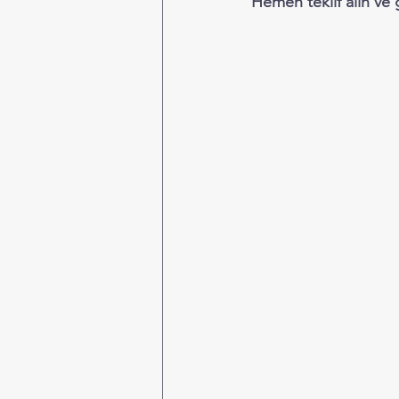
Hemen teklif alın ve 