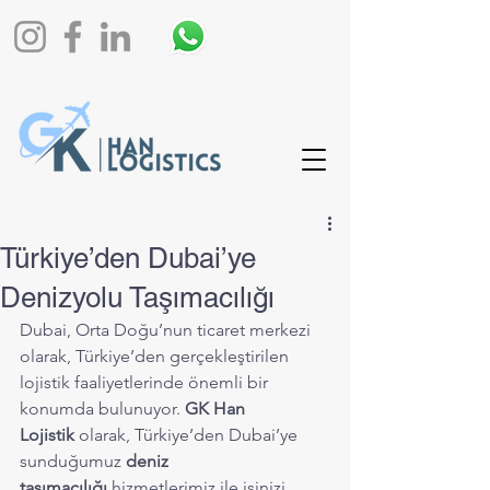
Türkiye’den Dubai’ye
Denizyolu Taşımacılığı
Dubai, Orta Doğu’nun ticaret merkezi 
olarak, Türkiye’den gerçekleştirilen 
lojistik faaliyetlerinde önemli bir 
konumda bulunuyor. 
GK Han 
Lojistik
 olarak, Türkiye’den Dubai’ye 
sunduğumuz 
deniz 
taşımacılığı
 hizmetlerimiz ile işinizi 