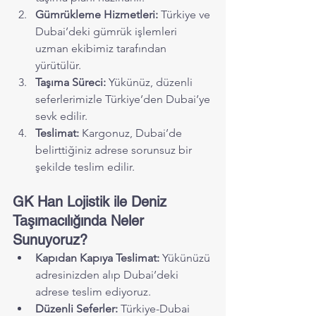
Gümrükleme Hizmetleri:
 Türkiye ve 
Dubai’deki gümrük işlemleri 
uzman ekibimiz tarafından 
yürütülür.
Taşıma Süreci:
 Yükünüz, düzenli 
seferlerimizle Türkiye’den Dubai’ye 
sevk edilir.
Teslimat:
 Kargonuz, Dubai’de 
belirttiğiniz adrese sorunsuz bir 
şekilde teslim edilir.
GK Han Lojistik ile Deniz 
Taşımacılığında Neler 
Sunuyoruz?
Kapıdan Kapıya Teslimat:
 Yükünüzü 
adresinizden alıp Dubai’deki 
adrese teslim ediyoruz.
Düzenli Seferler:
 Türkiye-Dubai 