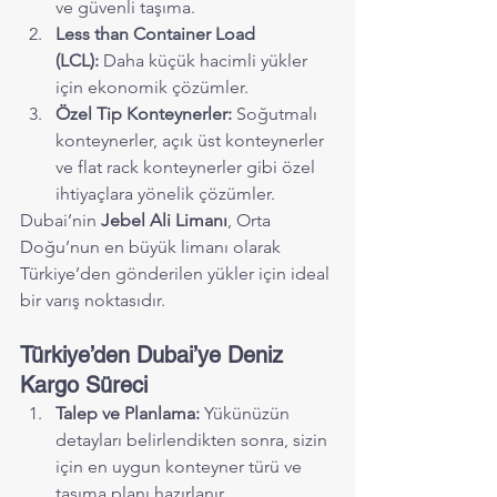
ve güvenli taşıma.
Less than Container Load 
(LCL):
 Daha küçük hacimli yükler 
için ekonomik çözümler.
Özel Tip Konteynerler:
 Soğutmalı 
konteynerler, açık üst konteynerler 
ve flat rack konteynerler gibi özel 
ihtiyaçlara yönelik çözümler.
Dubai’nin 
Jebel Ali Limanı
, Orta 
Doğu’nun en büyük limanı olarak 
Türkiye’den gönderilen yükler için ideal 
bir varış noktasıdır.
Türkiye’den Dubai’ye Deniz 
Kargo Süreci
Talep ve Planlama:
 Yükünüzün 
detayları belirlendikten sonra, sizin 
için en uygun konteyner türü ve 
taşıma planı hazırlanır.