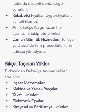
hattında düzenli deniz kargo 
seferleri.
Rekabetçi Fiyatlar:
 Uygun fiyatlarla 
kaliteli hizmet.
Anlık Takip:
 Kargonuzun her 
aşamasını takip etme imkanı.
Uzman Gümrük Hizmetleri:
 Türkiye 
ve Dubai’de tüm prosedürleri sizin 
adınıza yönetiyoruz.
Sıkça Taşınan Yükler
Türkiye’den Dubai’ye taşınan yükler 
arasında:
İnşaat Malzemeleri
Makine ve Yedek Parçalar
Tekstil Ürünleri
Elektronik Eşyalar
Kimyasal ve Endüstriyel Ürünler