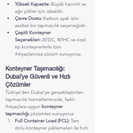
Yüksek Kapasite:
 Büyük hacimli ve 
ağır yükler için idealdir.
Çevre Dostu:
 Karbon ayak izini 
azaltan bir taşımacılık seçeneğidir.
Çeşitli Konteyner 
Seçenekleri:
 20’DC, 40’HC ve özel 
tip konteynerlerle tüm 
ihtiyaçlarınıza çözüm sunuyoruz.
Konteyner Taşımacılığı: 
Dubai’ye Güvenli ve Hızlı 
Çözümler
Türkiye’den Dubai’ye gerçekleştirilen 
taşımacılık hizmetlerimizde, farklı 
ihtiyaçlara uygun 
konteyner 
taşımacılığı
 çözümleri sunuyoruz:
Full Container Load (FCL):
 Tam 
dolu konteyner yüklemeleri ile hızlı 