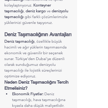
kolaylaştırıyoruz. 
Konteyner 
taşımacılığı
, 
deniz kargo
 ve 
denizyolu 
taşımacılığı
 gibi farklı çözümlerimizle 
yüklerinizi güvenle taşıyoruz.
Deniz Taşımacılığının Avantajları
Deniz taşımacılığı
, özellikle büyük 
hacimli ve ağır yüklerin taşınmasında 
ekonomik ve güvenilir bir seçenek 
sunar. Türkiye’den Dubai’ye düzenli 
olarak sunduğumuz denizyolu 
taşımacılığı ile lojistik süreçlerinizi 
optimize ediyoruz.
Neden Deniz Taşımacılığını Tercih 
Etmelisiniz?
Ekonomik Fiyatlar:
 Deniz 
taşımacılığı, hava taşımacılığına 
kıyasla daha düşük maliyetlidir.