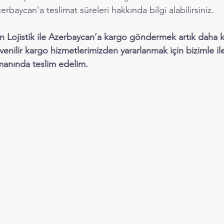
zerbaycan'a teslimat süreleri hakkında bilgi alabilirsiniz.
 Lojistik ile Azerbaycan’a kargo göndermek artık daha k
venilir kargo hizmetlerimizden yararlanmak için bizimle il
amanında teslim edelim.