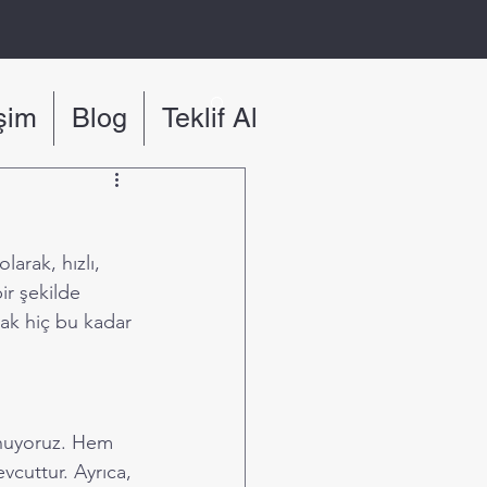
işim
Blog
Teklif Al
arak, hızlı, 
ir şekilde 
ak hiç bu kadar 
unuyoruz. Hem 
vcuttur. Ayrıca, 