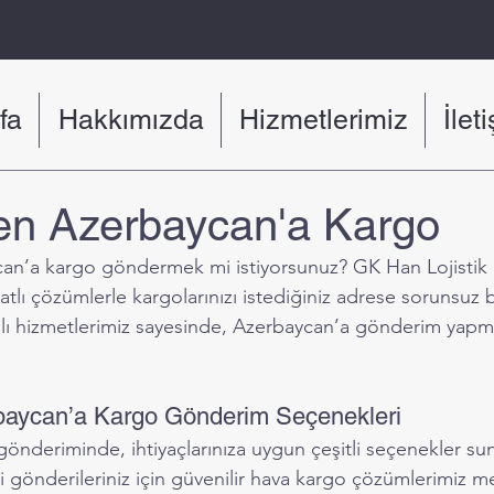
fa
Hakkımızda
Hizmetlerimiz
İlet
den Azerbaycan'a Kargo
an’a kargo göndermek mi istiyorsunuz? GK Han Lojistik ol
atlı çözümlerle kargolarınızı istediğiniz adrese sorunsuz b
mlı hizmetlerimiz sayesinde, Azerbaycan’a gönderim yapm
rbaycan’a Kargo Gönderim Seçenekleri
önderiminde, ihtiyaçlarınıza uygun çeşitli seçenekler s
i gönderileriniz için güvenilir hava kargo çözümlerimiz me