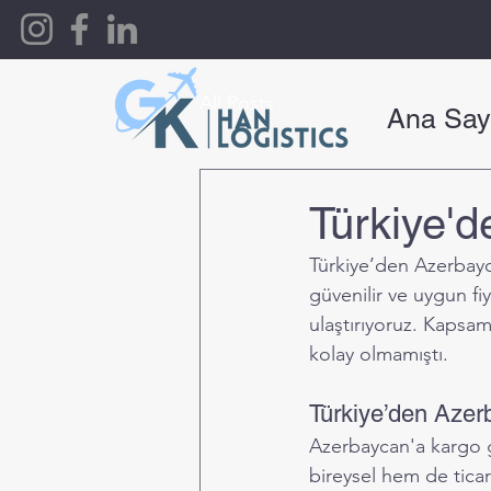
All Posts
Ana Say
Türkiye'
Türkiye’den Azerbayc
güvenilir ve uygun fiy
ulaştırıyoruz. Kapsa
kolay olmamıştı.
Türkiye’den Aze
Azerbaycan'a kargo g
bireysel hem de ticar