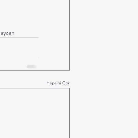
baycan
Hepsini Gör