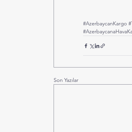
#AzerbaycanKargo
#
#AzerbaycanaHavaK
Son Yazılar