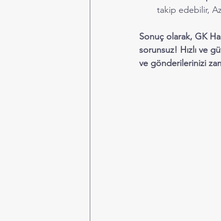
takip edebilir, A
Sonuç olarak, GK Han
sorunsuz! Hızlı ve gü
ve gönderilerinizi z