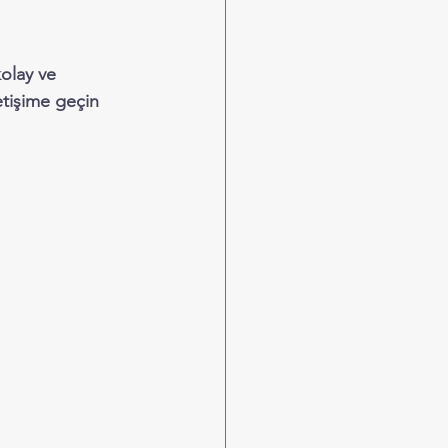
olay ve 
etişime geçin 