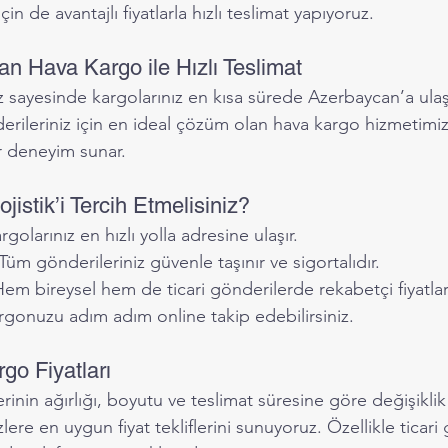
çin de avantajlı fiyatlarla hızlı teslimat yapıyoruz.
n Hava Kargo ile Hızlı Teslimat
z sayesinde kargolarınız en kısa sürede Azerbaycan’a ula
erileriniz için en ideal çözüm olan hava kargo hizmetimiz, 
ir deneyim sunar.
stik’i Tercih Etmelisiniz?
rgolarınız en hızlı yolla adresine ulaşır.
 Tüm gönderileriniz güvenle taşınır ve sigortalıdır.
Hem bireysel hem de ticari gönderilerde rekabetçi fiyatlar
rgonuzu adım adım online takip edebilirsiniz.
go Fiyatları
erinin ağırlığı, boyutu ve teslimat süresine göre değişiklik
zlere en uygun fiyat tekliflerini sunuyoruz. Özellikle ticar