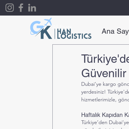
All Posts
Ana Say
Türkiye'd
Güvenilir
Dubai’ye kargo gönde
yerdesiniz! Türkiye'
hizmetlerimizle, gönde
Haftalık Kapıdan K
Türkiye’den Dubai’ye 