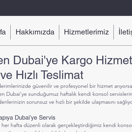
fa
Hakkımızda
Hizmetlerimiz
İlet
en Dubai'ye Kargo Hizmetl
 ve Hızlı Teslimat
rimlerinizde güvenilir ve profesyonel bir hizmet arıyorsa
den Dubai'ye sunduğumuz haftalık kendi konsol servislerim
rilerinizin sorunsuz ve hızlı bir şekilde ulaşmasını sağlıy
apıya Dubai'ye Servis
her hafta düzenli olarak gerçekleştirdiğimiz kendi konsol 