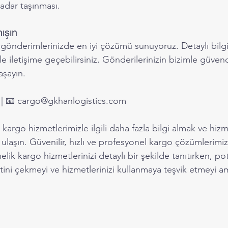
kadar taşınması.
ışın
gönderimlerinizde en iyi çözümü sunuyoruz. Detaylı bilgi
imle iletişime geçebilirsiniz. Gönderilerinizin bizimle güv
aşayın.
| 📧 
cargo@gkhanlogistics.com
kargo hizmetlerimizle ilgili daha fazla bilgi almak ve hiz
 ulaşın. Güvenilir, hızlı ve profesyonel kargo çözümlerimiz
lik kargo hizmetlerinizi detaylı bir şekilde tanıtırken, po
atini çekmeyi ve hizmetlerinizi kullanmaya teşvik etmeyi am