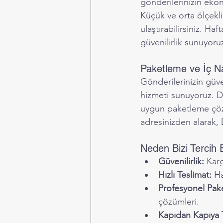
gönderilerinizin ekon
Küçük ve orta ölçekl
ulaştırabilirsiniz. Ha
güvenilirlik sunuyoru
Paketleme ve İç Na
Gönderilerinizin güve
hizmeti sunuyoruz. D
uygun paketleme çözüm
adresinizden alarak, 
Neden Bizi Tercih 
Güvenilirlik:
 Kar
Hızlı Teslimat:
 Ha
Profesyonel Pak
çözümleri.
Kapıdan Kapıya 