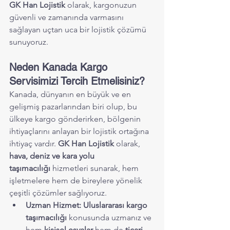
GK Han Lojistik
 olarak, kargonuzun 
güvenli ve zamanında varmasını 
sağlayan uçtan uca bir lojistik çözümü 
sunuyoruz.
Neden Kanada Kargo 
Servisimizi Tercih Etmelisiniz?
Kanada, dünyanın en büyük ve en 
gelişmiş pazarlarından biri olup, bu 
ülkeye kargo gönderirken, bölgenin 
ihtiyaçlarını anlayan bir lojistik ortağına 
ihtiyaç vardır. 
GK Han Lojistik
 olarak, 
hava, deniz ve kara yolu 
taşımacılığı
 hizmetleri sunarak, hem 
işletmelere hem de bireylere yönelik 
çeşitli çözümler sağlıyoruz.
Uzman Hizmet:
Uluslararası kargo 
taşımacılığı
 konusunda uzmanız ve 
hem 
kişisel eşyalar
 hem de 
ticari 