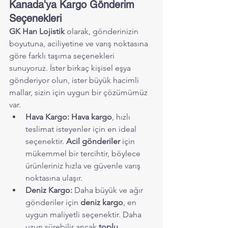
Kanada'ya Kargo Gönderim 
Seçenekleri
GK Han Lojistik
 olarak, gönderinizin 
boyutuna, aciliyetine ve varış noktasına 
göre farklı taşıma seçenekleri 
sunuyoruz. İster birkaç kişisel eşya 
gönderiyor olun, ister büyük hacimli 
mallar, sizin için uygun bir çözümümüz 
var.
Hava Kargo:
Hava kargo
, hızlı 
teslimat isteyenler için en ideal 
seçenektir. 
Acil gönderiler
 için 
mükemmel bir tercihtir, böylece 
ürünleriniz hızla ve güvenle varış 
noktasına ulaşır.
Deniz Kargo:
 Daha büyük ve ağır 
gönderiler için 
deniz kargo
, en 
uygun maliyetli seçenektir. Daha 
uzun sürebilir ancak 
toplu 