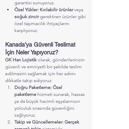
garantisi sunuyoruz.
Özel Yükler:
Kırılabilir ürünler
 veya 
soğuk zincir
 gerektiren ürünler gibi 
özel taşımacılık ihtiyaçlarını 
karşılıyoruz.
Kanada'ya Güvenli Teslimat 
İçin Neler Yapıyoruz?
GK Han Lojistik
 olarak, gönderilerinizin 
güvenli ve emniyetli bir şekilde teslim 
edilmesini sağlamak için her adımı 
dikkatle takip ediyoruz:
Doğru Paketleme:
Özel 
paketleme
 hizmeti sunarak, hassas 
ya da büyük hacimli eşyalarınızın 
yolculuk sırasında güvenliğini 
sağlıyoruz.
Takip ve Güncellemeler:
Gerçek 
zamanlı takip
 sistemiyle, 