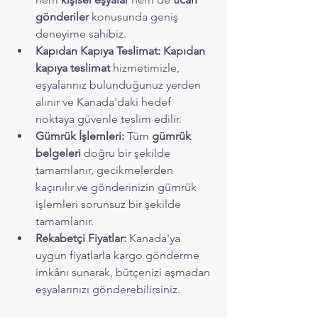
gönderiler
 konusunda geniş 
deneyime sahibiz.
Kapıdan Kapıya Teslimat:
Kapıdan 
kapıya teslimat
 hizmetimizle, 
eşyalarınız bulunduğunuz yerden 
alınır ve Kanada'daki hedef 
noktaya güvenle teslim edilir.
Gümrük İşlemleri:
 Tüm 
gümrük 
belgeleri
 doğru bir şekilde 
tamamlanır, gecikmelerden 
kaçınılır ve gönderinizin gümrük 
işlemleri sorunsuz bir şekilde 
tamamlanır.
Rekabetçi Fiyatlar:
 Kanada'ya 
uygun fiyatlarla kargo gönderme 
imkânı sunarak, bütçenizi aşmadan 
eşyalarınızı gönderebilirsiniz.