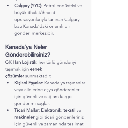
Calgary (YYC):
 Petrol endüstrisi ve 
büyük ithalat/ihracat 
operasyonlarıyla tanınan Calgary, 
batı Kanada’daki önemli bir 
gönderi merkezidir.
Kanada'ya Neler 
Gönderebilirsiniz?
GK Han Lojistik
, her türlü gönderiyi 
taşımak için 
esnek 
çözümler
 sunmaktadır:
Kişisel Eşyalar:
 Kanada'ya taşınanlar 
veya ailelerine eşya gönderenler 
için güvenli ve sağlam kargo 
gönderimi sağlar.
Ticari Mallar:
Elektronik
, 
tekstil
 ve 
makineler
 gibi ticari gönderileriniz 
için güvenli ve zamanında teslimat 