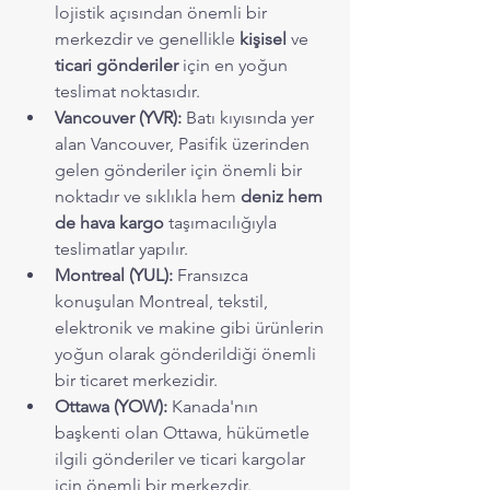
lojistik açısından önemli bir 
merkezdir ve genellikle 
kişisel
 ve 
ticari gönderiler
 için en yoğun 
teslimat noktasıdır.
Vancouver (YVR):
 Batı kıyısında yer 
alan Vancouver, Pasifik üzerinden 
gelen gönderiler için önemli bir 
noktadır ve sıklıkla hem 
deniz hem 
de hava kargo
 taşımacılığıyla 
teslimatlar yapılır.
Montreal (YUL):
 Fransızca 
konuşulan Montreal, tekstil, 
elektronik ve makine gibi ürünlerin 
yoğun olarak gönderildiği önemli 
bir ticaret merkezidir.
Ottawa (YOW):
 Kanada'nın 
başkenti olan Ottawa, hükümetle 
ilgili gönderiler ve ticari kargolar 
için önemli bir merkezdir.