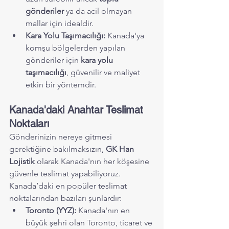
gönderiler
 ya da acil olmayan 
mallar için idealdir.
Kara Yolu Taşımacılığı:
 Kanada'ya 
komşu bölgelerden yapılan 
gönderiler için 
kara yolu 
taşımacılığı
, güvenilir ve maliyet 
etkin bir yöntemdir.
Kanada'daki Anahtar Teslimat 
Noktaları
Gönderinizin nereye gitmesi 
gerektiğine bakılmaksızın, 
GK Han 
Lojistik
 olarak Kanada'nın her köşesine 
güvenle teslimat yapabiliyoruz. 
Kanada’daki en popüler teslimat 
noktalarından bazıları şunlardır:
Toronto (YYZ):
 Kanada'nın en 
büyük şehri olan Toronto, ticaret ve 