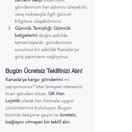
gönderinizin her adımını izleyebilir, 
varış noktasıyla ilgili güncel 
bilgilere ulaşabilirsiniz.
Gümrük Temizliği:
Gümrük 
belgelerini
 doğru şekilde 
tamamlayarak, gönderinizin 
sorunsuz bir şekilde Kanada'ya 
giriş yapmasını sağlıyoruz.
Bugün Ücretsiz Teklifinizi Alın!
Kanada'ya kargo gönderimi
 mi 
yapıyorsunuz? İster bireysel isterseniz 
ticari gönderi olsun, 
GK Han 
Lojistik
 olarak her ihtimale uygun 
çözümlerimiz bulunuyor. Bugün 
bizimle iletişime geçin ve 
ücretsiz, 
bağlayıcı olmayan bir teklif alın
.