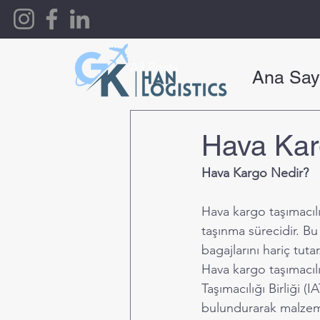
All Posts
Ana Say
Hava Karg
Hava Kargo Nedir?
Hava kargo taşımacılı
taşınma sürecidir. B
bagajlarını hariç tutar
Hava kargo taşımacılı
Taşımacılığı Birliği (
bulundurarak malzeme