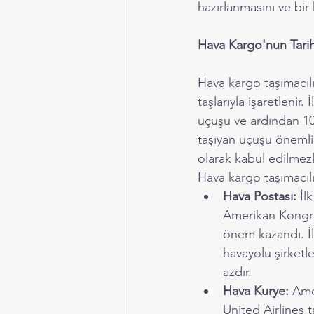
hazırlanmasını ve bir 
Hava Kargo'nun Tari
Hava kargo taşımacılığ
taşlarıyla işaretlenir
uçuşu ve ardından 10
taşıyan uçuşu önemlid
olarak kabul edilmezl
Hava kargo taşımacılığ
Hava Postası:
 İl
Amerikan Kongres
önem kazandı. İl
havayolu şirketle
azdır.
Hava Kurye:
 Ame
United Airlines 