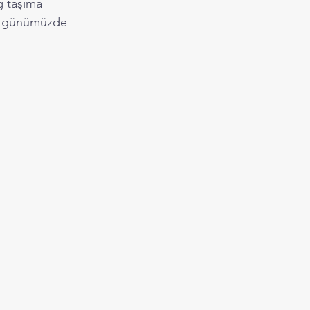
g taşıma 
ve günümüzde 