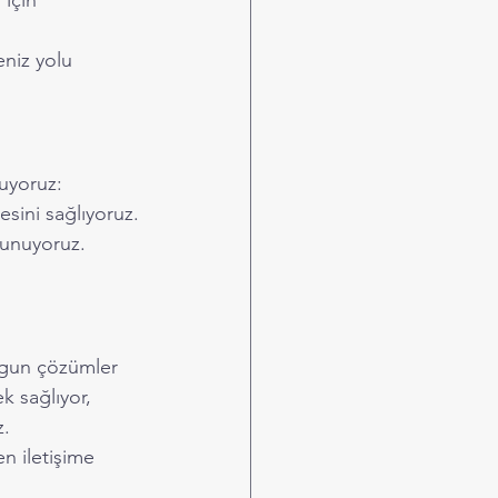
için 
niz yolu 
uyoruz:
sini sağlıyoruz.
 sunuyoruz.
ygun çözümler 
 sağlıyor, 
z.
n iletişime 