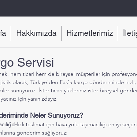
fa
Hakkımızda
Hizmetlerimiz
İlet
go Servisi
k, hem ticari hem de bireysel müşteriler için profesyone
jistik olarak, Türkiye’den Fas’a kargo gönderiminde hızlı, 
er sunuyoruz. İster ticari yükleriniz ister bireysel gönderi
iyacınız için yanınızdayız.
deriminde Neler Sunuyoruz?
cılığı:
Hızlı teslimat için hava yolu taşımacılığı en iyi seçene
nlarına gönderim sağlıyoruz: