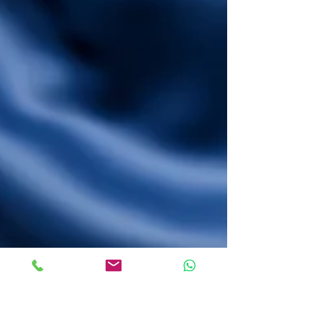
Türkiye’den Hollanda’ya