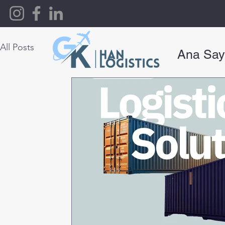
All Posts
Ana Say