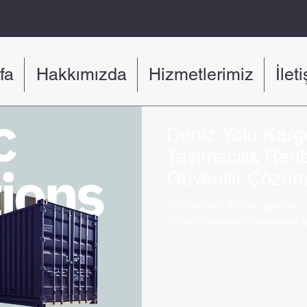
fa
Hakkımızda
Hizmetlerimiz
İlet
Deniz Yolu Kargo
Taşımacılık Rehb
Güvenilir Çözüm
Türkiye'den dünya çapında güv
Gümrükleme ve paketleme hiz