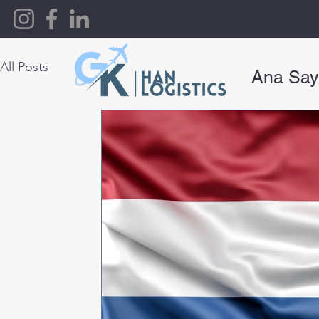
All Posts
Ana Say